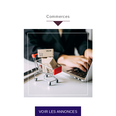
commerces
VOIR LES ANNONCES