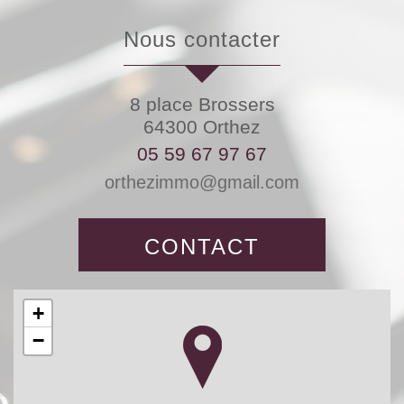
nous contacter
8 place Brossers
64300
Orthez
05 59 67 97 67
orthezimmo@gmail.com
CONTACT
+
−