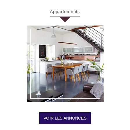
appartements
VOIR LES ANNONCES