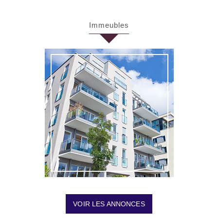
immeubles
VOIR LES ANNONCES