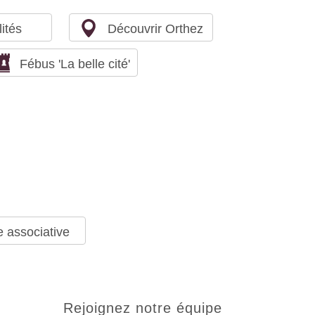
ités
Découvrir Orthez
Fébus 'La belle cité'
e associative
rejoignez notre équipe