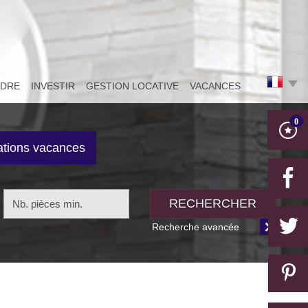
NDRE
INVESTIR
GESTION LOCATIVE
VACANCES
0
ations vacances
RECHERCHER
Recherche avancée