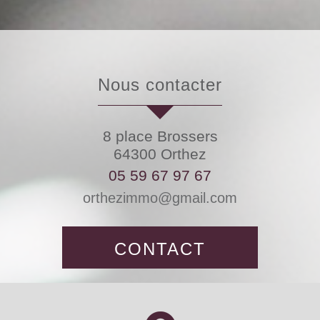
nous contacter
8 place Brossers
64300
Orthez
05 59 67 97 67
orthezimmo@gmail.com
CONTACT