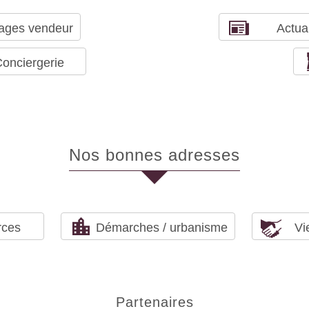
ages vendeur
Actual
onciergerie
nos bonnes adresses
ces
Démarches / urbanisme
Vi
partenaires