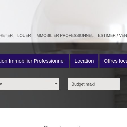
CHETER
LOUER
IMMOBILIER PROFESSIONNEL
ESTIMER / VE
ion Immobilier Professionnel
Location
Offres loc
on