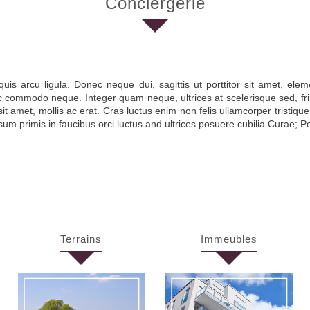
conciergerie
quis arcu ligula. Donec neque dui, sagittis ut porttitor sit amet, ele
ommodo neque. Integer quam neque, ultrices at scelerisque sed, fringi
sit amet, mollis ac erat. Cras luctus enim non felis ullamcorper tristiqu
um primis in faucibus orci luctus and ultrices posuere cubilia Curae; Pel
terrains
immeubles