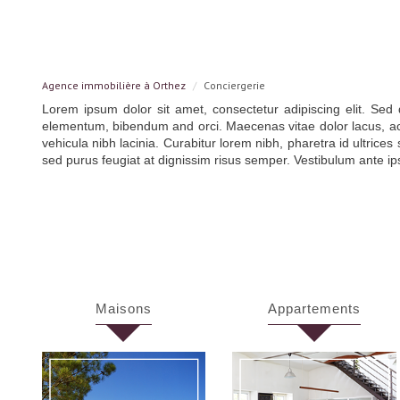
Agence immobilière à Orthez
Conciergerie
Lorem ipsum dolor sit amet, consectetur adipiscing elit. Sed 
elementum, bibendum and orci. Maecenas vitae dolor lacus, ac c
vehicula nibh lacinia. Curabitur lorem nibh, pharetra id ultrices 
sed purus feugiat at dignissim risus semper. Vestibulum ante ips
maisons
appartements