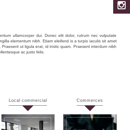
mentum ullamcorper dui. Donec elit dolor, rutrum nec vulputate
lla elementum nibh. Etiam eleifend is a turpis iaculis sit amet
e. Praesent ut ligula erat, id tristic quam. Praesent interdum nibh
lentesque ac justo felis.
local commercial
commerces