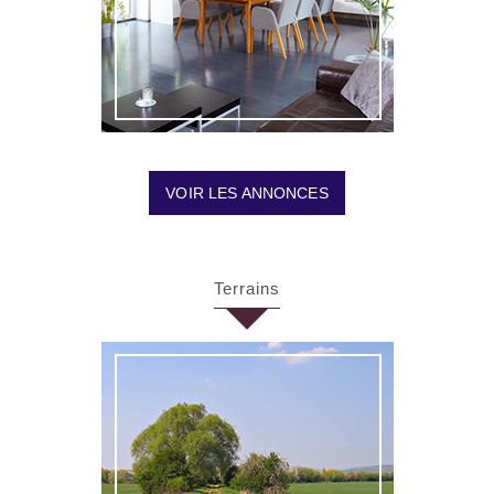
VOIR LES ANNONCES
Terrains