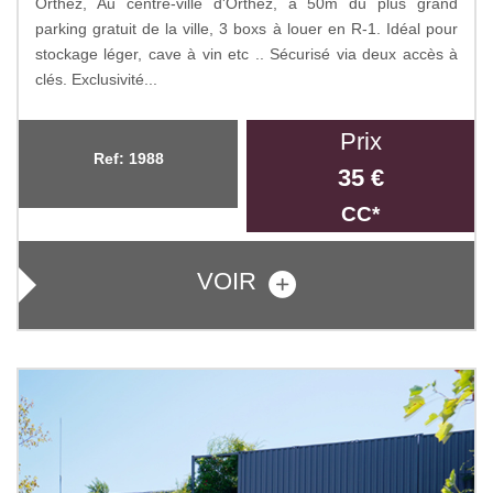
Orthez, Au centre-ville d'Orthez, à 50m du plus grand
parking gratuit de la ville, 3 boxs à louer en R-1. Idéal pour
stockage léger, cave à vin etc .. Sécurisé via deux accès à
clés. Exclusivité...
Prix
Ref: 1988
35 €
CC*
VOIR