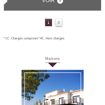
VOIR
1
2
* CC : Charges comprises
* HC : Hors charges
Maisons