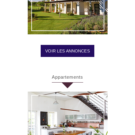
VOIR LES ANNONCES
Appartements