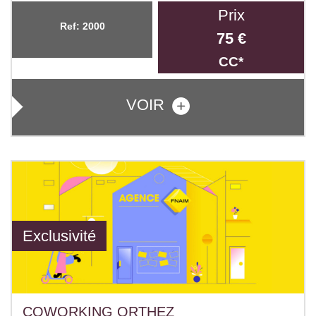
Prix
Ref: 2000
75 €
CC*
VOIR
Exclusivité
COWORKING ORTHEZ