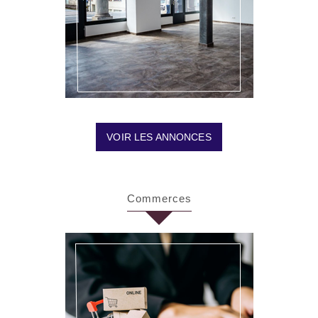
VOIR LES ANNONCES
Commerces