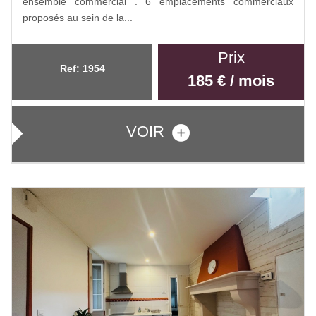
ensemble commercial . 6 emplacements commerciaux
proposés au sein de la...
Prix
Ref: 1954
185 € / mois
VOIR